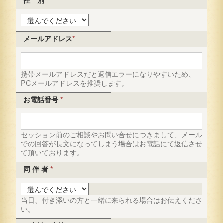
性 別
*
メールアドレス
*
携帯メールアドレスだと返信エラーになりやすいため、
PCメールアドレスを推奨します。
お電話番号
*
セッション前のご相談やお問い合せにつきまして、メール
での回答が長文になってしまう場合はお電話にて返信させ
て頂いております。
同 伴 者
*
当日、付き添いの方と一緒に来られる場合はお伝えくださ
い。