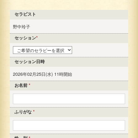
セラピスト
野中玲子
セッション
*
セッション日時
2026年02月25日(水) 11時開始
お名前
*
ふりがな
*